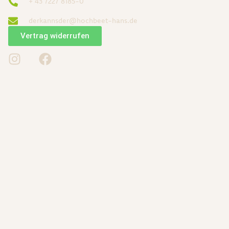
+ 43 7227 8185-0
derkannsder@hochbeet-hans.de
Vertrag widerrufen