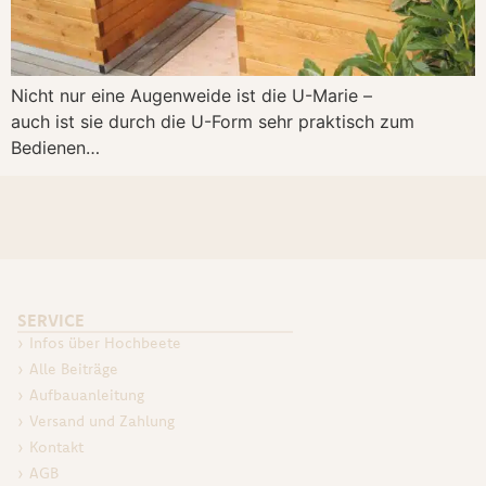
Nicht nur eine Augenweide ist die U-Marie –
auch ist sie durch die U-Form sehr praktisch zum
Bedienen…
SERVICE
Infos über Hochbeete
Alle Beiträge
Aufbauanleitung
Versand und Zahlung
Kontakt
AGB