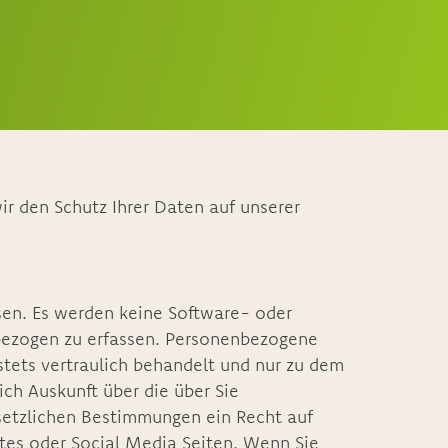
wir den Schutz Ihrer Daten auf unserer
assen. Es werden keine Software- oder
bezogen zu erfassen. Personenbezogene
tets vertraulich behandelt und nur zu dem
ch Auskunft über die über Sie
setzlichen Bestimmungen ein Recht auf
tes oder Social Media Seiten. Wenn Sie