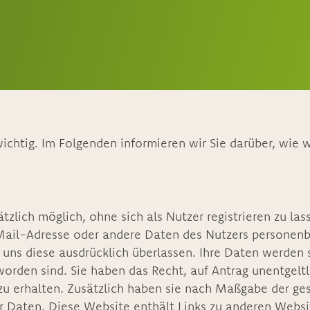
wichtig. Im Folgenden informieren wir Sie darüber, wie 
ätzlich möglich, ohne sich als Nutzer registrieren zu l
Mail-Adresse oder andere Daten des Nutzers personen
ns diese ausdrücklich überlassen. Ihre Daten werden s
orden sind. Sie haben das Recht, auf Antrag unentgeltli
 erhalten. Zusätzlich haben sie nach Maßgabe der ge
r Daten. Diese Website enthält Links zu anderen Websi