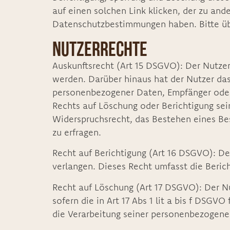
auf einen solchen Link klicken, der zu and
Datenschutzbestimmungen haben. Bitte üb
Nutzerrechte
Auskunftsrecht (Art 15 DSGVO): Der Nutzer
werden. Darüber hinaus hat der Nutzer da
personenbezogener Daten, Empfänger oder
Rechts auf Löschung oder Berichtigung se
Widerspruchsrecht, das Bestehen eines Bes
zu erfragen.
Recht auf Berichtigung (Art 16 DSGVO): De
verlangen. Dieses Recht umfasst die Beric
Recht auf Löschung (Art 17 DSGVO): Der N
sofern die in Art 17 Abs 1 lit a bis f DSG
die Verarbeitung seiner personenbezogenen