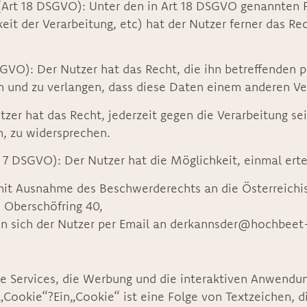
(Art 18 DSGVO): Unter den in Art 18 DSGVO genannten Fä
 der Verarbeitung, etc) hat der Nutzer ferner das Rec
SGVO): Der Nutzer hat das Recht, die ihn betreffende
en und zu verlangen, dass diese Daten einem anderen V
zer hat das Recht, jederzeit gegen die Verarbeitung s
, zu widersprechen.
 7 DSGVO): Der Nutzer hat die Möglichkeit, einmal ertei
 mit Ausnahme des Beschwerderechts an die Österreich
, Oberschöfring 40,
kann sich der Nutzer per Email an derkannsder@hochbee
ine Services, die Werbung und die interaktiven Anwend
Cookie“?Ein„Cookie“ ist eine Folge von Textzeichen, d