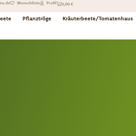
ns.de
Wunschliste
Profil
0,00
€
eete
Pflanztröge
Kräuterbeete/Tomatenhaus