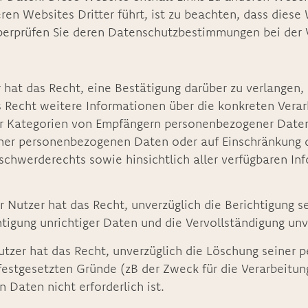
eren Websites Dritter führt, ist zu beachten, dass diese
erprüfen Sie deren Datenschutzbestimmungen bei der 
 hat das Recht, eine Bestätigung darüber zu verlangen
s Recht weitere Informationen über die konkreten Vera
 Kategorien von Empfängern personenbezogener Daten,
iner personenbezogenen Daten oder auf Einschränkung 
chwerderechts sowie hinsichtlich aller verfügbaren In
r Nutzer hat das Recht, unverzüglich die Berichtigung
htigung unrichtiger Daten und die Vervollständigung u
utzer hat das Recht, unverzüglich die Löschung seiner
VO festgesetzten Gründe (zB der Zweck für die Verarbeitu
 Daten nicht erforderlich ist.