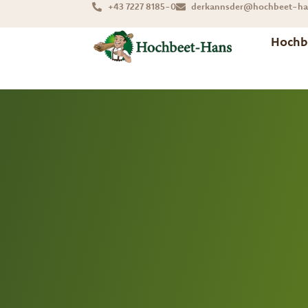
+43 7227 8185-0
derkannsder@hochbeet-ha
Hochb