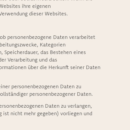
 Websites ihre eigenen
Verwendung dieser Websites.
, ob personenbezogene Daten verarbeitet
rbeitungszwecke, Kategorien
 Speicherdauer, das Bestehen eines
der Verarbeitung und das
formationen über die Herkunft seiner Daten
 seiner personenbezogenen Daten zu
nvollständiger personenbezogener Daten.
 personenbezogenen Daten zu verlangen,
ng ist nicht mehr gegeben) vorliegen und