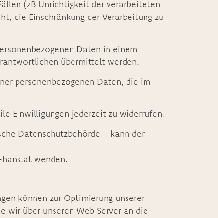
llen (zB Unrichtigkeit der verarbeiteten
ht, die Einschränkung der Verarbeitung zu
n personenbezogenen Daten in einem
erantwortlichen übermittelt werden.
einer personenbezogenen Daten, die im
le Einwilligungen jederzeit zu widerrufen.
ische Datenschutzbehörde – kann der
t-hans.at wenden.
ungen können zur Optimierung unserer
ie wir über unseren Web Server an die