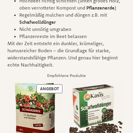
Hochbeet richtig schichten (unten grobes Holz,
oben verrotteter Kompost und
Pflanzenerde
)
Regelmäßig mulchen und düngen z.B. mit
Schafwolldünger
Nicht unnötig umgraben
Pflanzenreste im Beet belassen
Mit der Zeit entsteht ein dunkler, krümeliger,
humusreicher Boden – die Grundlage für starke,
widerstandsfähige Pflanzen. Und genau hier beginnt
echte Nachhaltigkeit.
Empfohlene Produkte
ANGEBOT