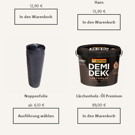
Hans
12,90
€
13,90
€
In den Warenkorb
In den Warenkorb
Noppenfolie
Lärchenholz-Öl Premium
ab
4,10
€
89,00
€
Ausführung wählen
In den Warenkorb