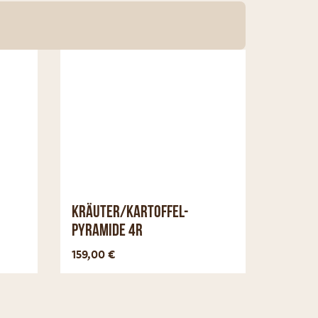
Kräuter/Kartoffel-
Pyramide 4R
nzeigen
Optionen anzeigen
159,00
€