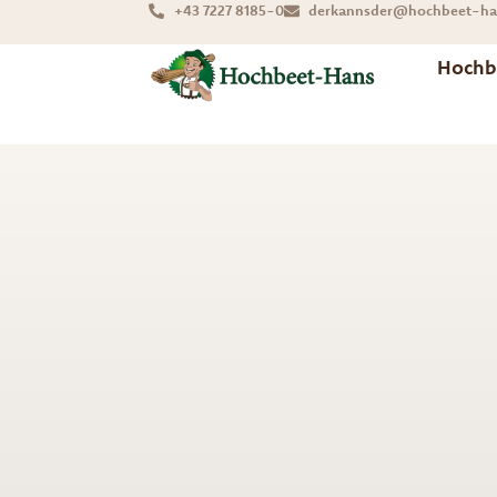
+43 7227 8185-0
derkannsder@hochbeet-ha
Hochb