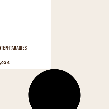
ten-Paradies
Optionen anzeigen
9,00
€