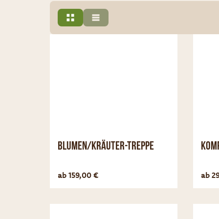
Blumen/Kräuter-Treppe
Kom
Optionen anzeigen
ab
159,00
€
ab
2