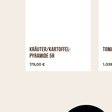
Kräuter/Kartoffel-
Toma
Pyramide 5R
Optionen anzeigen
179,00
€
1.03