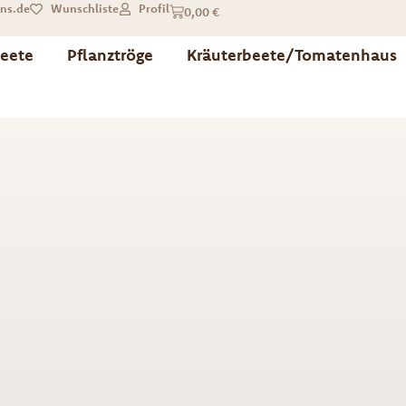
ns.de
Wunschliste
Profil
0,00
€
eete
Pflanztröge
Kräuterbeete/Tomatenhaus