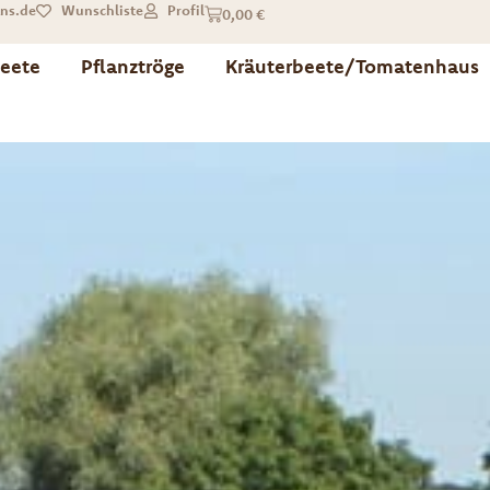
ns.de
Wunschliste
Profil
0,00
€
eete
Pflanztröge
Kräuterbeete/Tomatenhaus