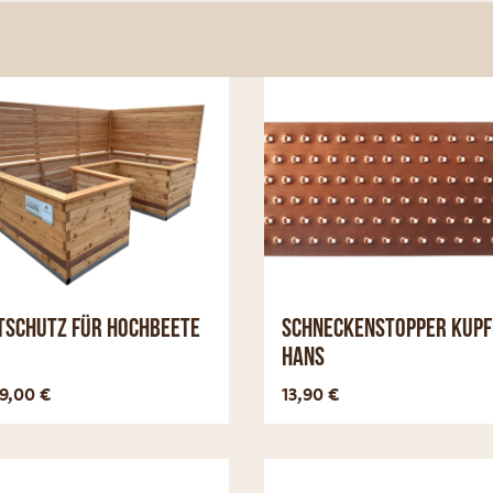
tschutz für Hochbeete
Schneckenstopper Kupf
Hans
Optionen anzeigen
Optionen a
79,00
€
13,90
€