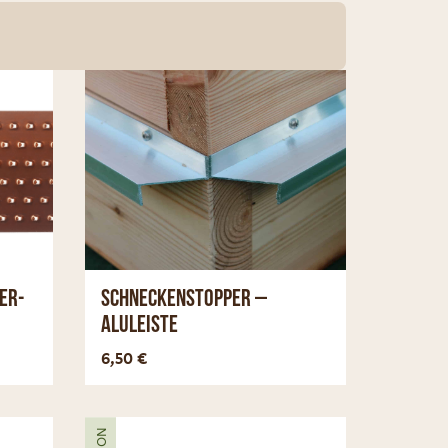
er-
Schneckenstopper –
Aluleiste
nzeigen
Optionen anzeigen
6,50
€