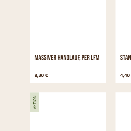
Massiver Handlauf, per lfm
Stan
Optionen anzeigen
8,30
€
4,40
AKTION