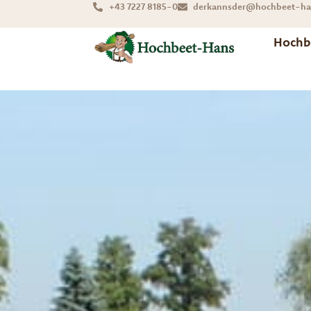
+43 7227 8185-0
derkannsder@hochbeet-ha
Hochb