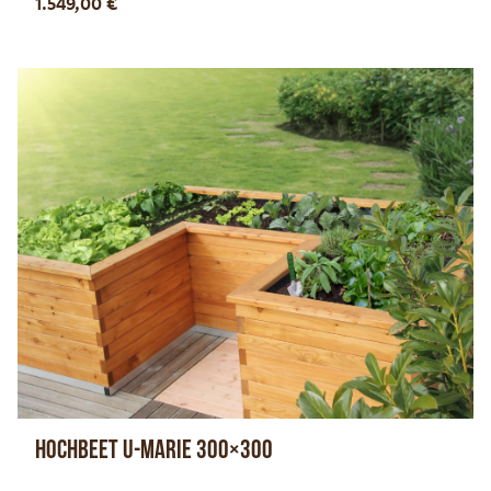
1.549,00
€
Hochbeet U-Marie 300×300
Optionen anzeigen