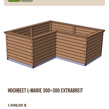
Hochbeet L-Marie 300×300 extrabreit
Optionen anzeigen
1.049,00
€