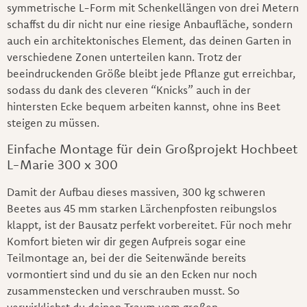
symmetrische L-Form mit Schenkellängen von drei Metern
schaffst du dir nicht nur eine riesige Anbaufläche, sondern
auch ein architektonisches Element, das deinen Garten in
verschiedene Zonen unterteilen kann. Trotz der
beeindruckenden Größe bleibt jede Pflanze gut erreichbar,
sodass du dank des cleveren “Knicks” auch in der
hintersten Ecke bequem arbeiten kannst, ohne ins Beet
steigen zu müssen.
Einfache Montage für dein Großprojekt Hochbeet
L-Marie 300 x 300
Damit der Aufbau dieses massiven, 300 kg schweren
Beetes aus 45 mm starken Lärchenpfosten reibungslos
klappt, ist der Bausatz perfekt vorbereitet. Für noch mehr
Komfort bieten wir dir gegen Aufpreis sogar eine
Teilmontage an, bei der die Seitenwände bereits
vormontiert sind und du sie an den Ecken nur noch
zusammenstecken und verschrauben musst. So
verwirklichst du deinen Traum vom großen