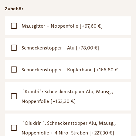
Zubehör
Mausgitter + Noppenfolie
[+97,60 €]
Schneckenstopper - Alu
[+78,00 €]
Schneckenstopper - Kupferband
[+166,80 €]
´Kombi´: Schneckenstopper Alu, Mausg.,
Noppenfolie
[+163,30 €]
´Ois drin´: Schneckenstopper Alu, Mausg.,
Noppenfolie + 4 Niro-Streben
[+227,30 €]