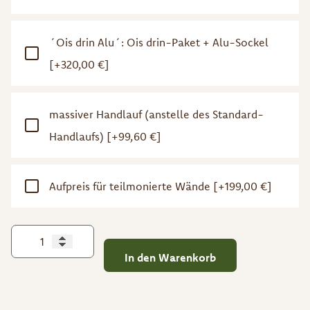
´Ois drin Alu´: Ois drin-Paket + Alu-Sockel
[+320,00 €]
massiver Handlauf (anstelle des Standard-
Handlaufs)
[+99,60 €]
Aufpreis für teilmonierte Wände
[+199,00 €]
In den Warenkorb