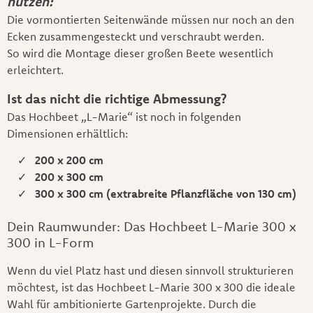
nutzen:
Die vormontierten Seitenwände müssen nur noch an den
Ecken zusammengesteckt und verschraubt werden.
So wird die Montage dieser großen Beete wesentlich
erleichtert.
Ist das nicht die richtige Abmessung?
Das Hochbeet „L-Marie“ ist noch in folgenden
Dimensionen erhältlich:
200 x 200 cm
200 x 300 cm
300 x 300 cm (extrabreite Pflanzfläche von 130 cm)
Dein Raumwunder: Das Hochbeet L-Marie 300 x
300 in L-Form
Wenn du viel Platz hast und diesen sinnvoll strukturieren
möchtest, ist das Hochbeet L-Marie 300 x 300 die ideale
Wahl für ambitionierte Gartenprojekte. Durch die