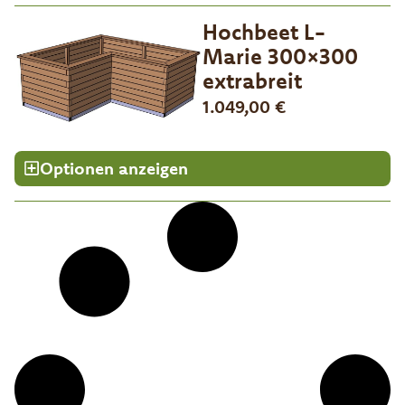
Hochbeet L-
Marie 300×300
extrabreit
1.049,00
€
Optionen anzeigen