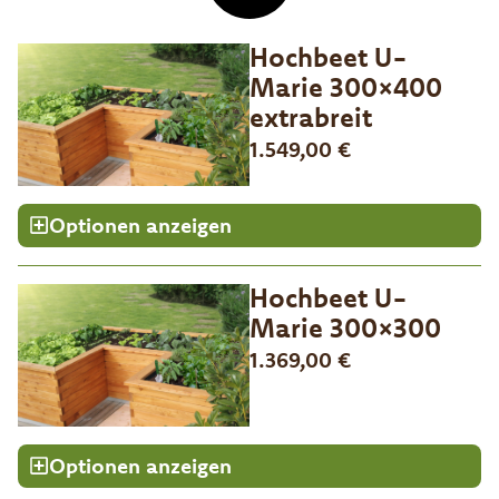
Hochbeet U-
Marie 300×400
extrabreit
1.549,00
€
Optionen anzeigen
Hochbeet U-
Marie 300×300
1.369,00
€
Optionen anzeigen