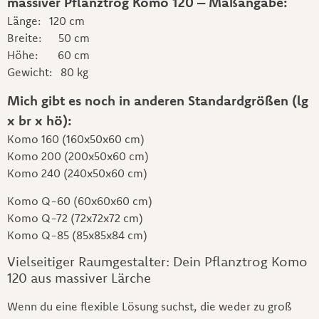
massiver Pflanztrog Komo 120 – Maßangabe:
Länge: 120 cm
Breite: 50 cm
Höhe: 60 cm
Gewicht: 80 kg
Mich gibt es noch in anderen Standardgrößen (lg
x br x hö):
Komo 160 (160x50x60 cm)
Komo 200 (200x50x60 cm)
Komo 240 (240x50x60 cm)
Komo Q-60 (60x60x60 cm)
Komo Q-72 (72x72x72 cm)
Komo Q-85 (85x85x84 cm)
Vielseitiger Raumgestalter: Dein Pflanztrog Komo
120 aus massiver Lärche
Wenn du eine flexible Lösung suchst, die weder zu groß