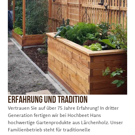
Erfahrung und Tradition
Vertrauen Sie auf über 75 Jahre Erfahrung! In dritter
Generation fertigen wir bei Hochbeet Hans
hochwertige Gartenprodukte aus Lärchenholz. Unser
Familienbetrieb steht für traditionelle