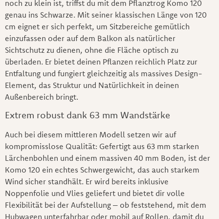
noch zu klein ist, triffst du mit dem Pflanztrog Komo 120
genau ins Schwarze. Mit seiner klassischen Länge von 120
cm eignet er sich perfekt, um Sitzbereiche gemütlich
einzufassen oder auf dem Balkon als natürlicher
Sichtschutz zu dienen, ohne die Fläche optisch zu
überladen. Er bietet deinen Pflanzen reichlich Platz zur
Entfaltung und fungiert gleichzeitig als massives Design-
Element, das Struktur und Natürlichkeit in deinen
Außenbereich bringt.
Extrem robust dank 63 mm Wandstärke
Auch bei diesem mittleren Modell setzen wir auf
kompromisslose Qualität: Gefertigt aus 63 mm starken
Lärchenbohlen und einem massiven 40 mm Boden, ist der
Komo 120 ein echtes Schwergewicht, das auch starkem
Wind sicher standhält. Er wird bereits inklusive
Noppenfolie und Vlies geliefert und bietet dir volle
Flexibilität bei der Aufstellung – ob feststehend, mit dem
Hubwagen unterfahrbar oder mobil auf Rollen, damit du