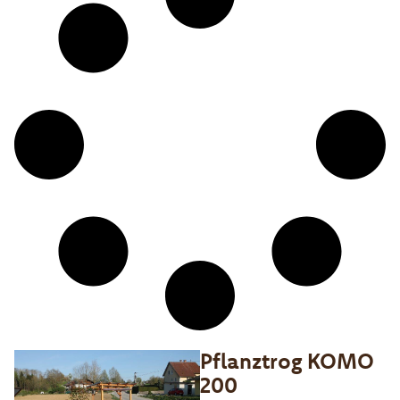
Pflanztrog KOMO
200