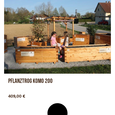
Pflanztrog KOMO 200
Optionen anzeigen
409,00
€