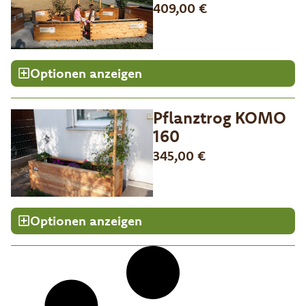
409,00
€
Optionen anzeigen
Pflanztrog KOMO
160
345,00
€
Optionen anzeigen