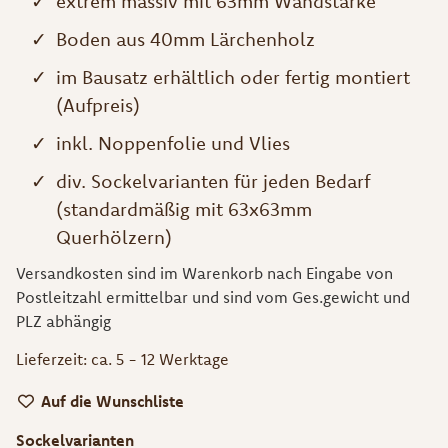
extrem massiv mit 63mm Wandstärke
Boden aus 40mm Lärchenholz
im Bausatz erhältlich oder fertig montiert
(Aufpreis)
inkl. Noppenfolie und Vlies
div. Sockelvarianten für jeden Bedarf
(standardmäßig mit 63x63mm
Querhölzern)
Versandkosten sind im Warenkorb nach Eingabe von
Postleitzahl ermittelbar und sind vom Ges.gewicht und
PLZ abhängig
Lieferzeit:
ca. 5 - 12 Werktage
Auf die Wunschliste
Sockelvarianten