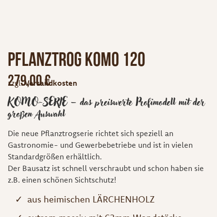
Pflanztrog KOMO 120
279,00
€
zzgl.
Versandkosten
KOMO-SERIE – das preiswerte Profimodell mit der
großen Auswahl
Die neue Pflanztrogserie richtet sich speziell an
Gastronomie- und Gewerbebetriebe und ist in vielen
Standardgrößen erhältlich.
Der Bausatz ist schnell verschraubt und schon haben sie
z.B. einen schönen Sichtschutz!
aus heimischen LÄRCHENHOLZ