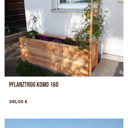
Pflanztrog KOMO 160
Optionen anzeigen
345,00
€