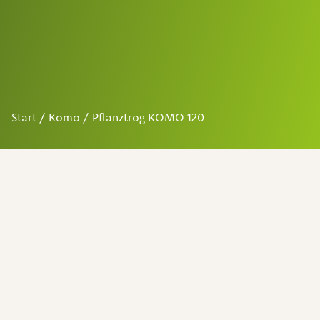
Start
/
Komo
/ Pflanztrog KOMO 120