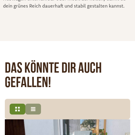
dein grünes Reich dauerhaft und stabil gestalten kannst.
Das könnte dir auch
gefallen!