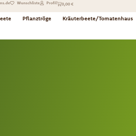
ns.de
Wunschliste
Profil
0,00
€
eete
Pflanztröge
Kräuterbeete/Tomatenhaus