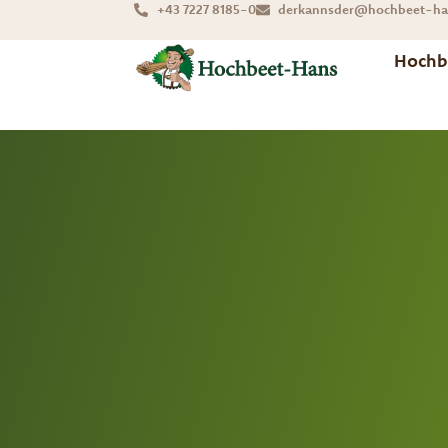
+43 7227 8185-0
derkannsder@hochbeet-ha
Hochb