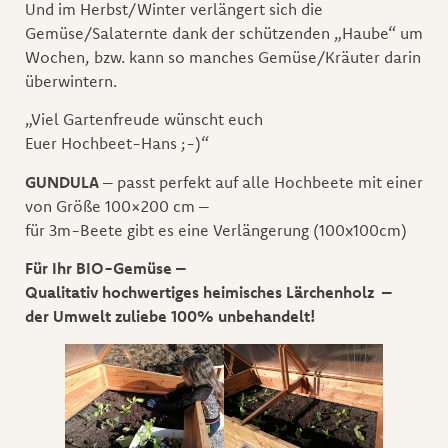
Und im Herbst/Winter verlängert sich die
Gemüse/Salaternte dank der schützenden „Haube“ um
Wochen, bzw. kann so manches Gemüse/Kräuter darin
überwintern.
„Viel Gartenfreude wünscht euch
Euer Hochbeet-Hans ;-)“
GUNDULA
– passt perfekt auf alle Hochbeete mit einer
von Größe 100×200 cm –
für 3m-Beete gibt es eine Verlängerung (100x100cm)
Für Ihr BIO-Gemüse –
Qualitativ hochwertiges heimisches Lärchenholz –
d
er Umwelt zuliebe 100% unbehandelt!