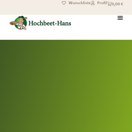
Wunschliste
Profil
0,00
€