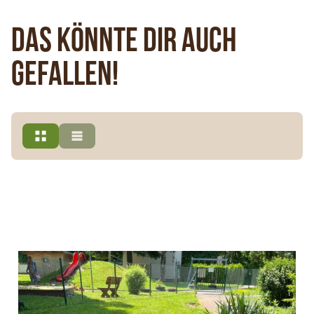
Das könnte dir auch
gefallen!