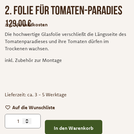
2. Folie für Tomaten-Paradies
129,00
€
zzgl.
Versandkosten
Die hochwertige Glasfolie verschließt die Längsseite des
Tomatenparadieses und ihre Tomaten dürfen im
Trockenen wachsen.
inkl. Zubehör zur Montage
Lieferzeit:
ca. 3 - 5 Werktage
Auf die Wunschliste
In den Warenkorb