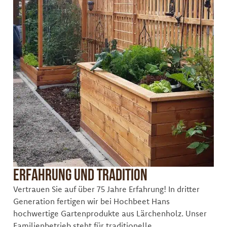
Erfahrung und Tradition
Vertrauen Sie auf über 75 Jahre Erfahrung! In dritter
Generation fertigen wir bei Hochbeet Hans
hochwertige Gartenprodukte aus Lärchenholz. Unser
Familienbetrieb steht für traditionelle