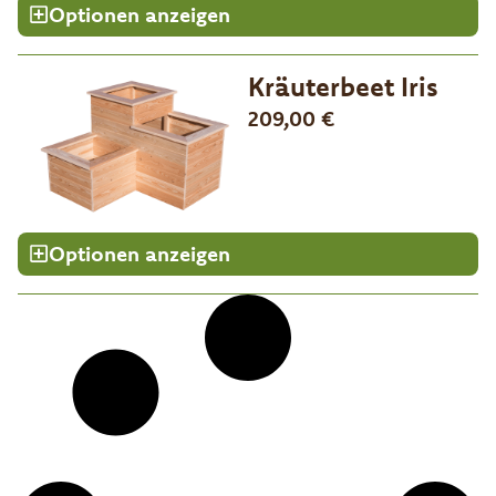
Optionen anzeigen
Kräuterbeet Iris
209,00
€
Optionen anzeigen