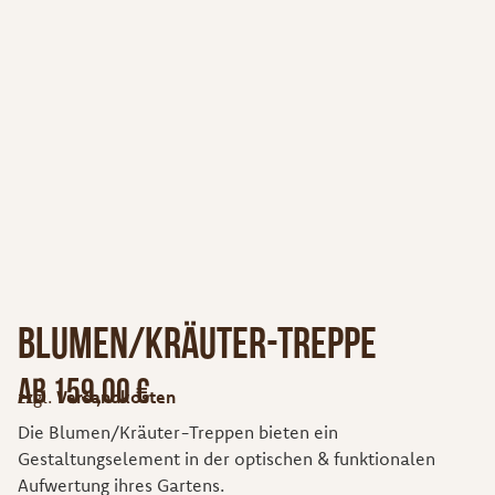
Blumen/Kräuter-Treppe
ab
159,00
€
zzgl.
Versandkosten
Die Blumen/Kräuter-Treppen bieten ein
Gestaltungselement in der optischen & funktionalen
Aufwertung ihres Gartens.