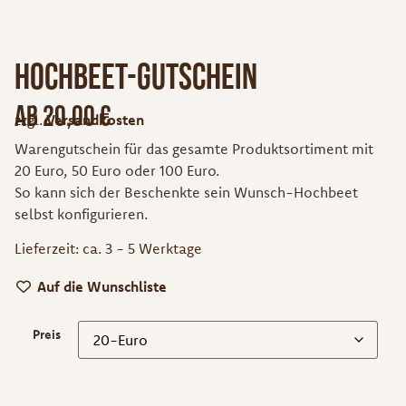
Hochbeet-Gutschein
ab
20,00
€
zzgl.
Versandkosten
Warengutschein für das gesamte Produktsortiment mit
20 Euro, 50 Euro oder 100 Euro.
So kann sich der Beschenkte sein Wunsch-Hochbeet
selbst konfigurieren.
Lieferzeit:
ca. 3 - 5 Werktage
Auf die Wunschliste
Preis