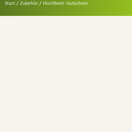
Start
/
Zubehör
/ Hochbeet-Gutschein