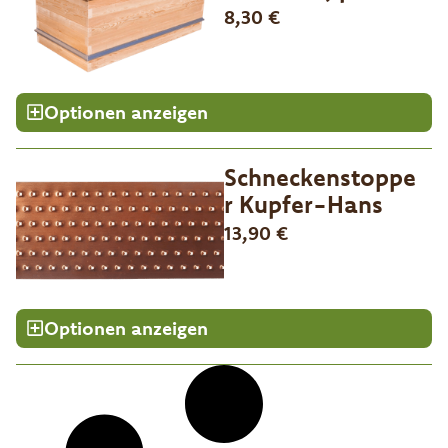
8,30
€
Optionen anzeigen
Schneckenstoppe
r Kupfer-Hans
13,90
€
Optionen anzeigen