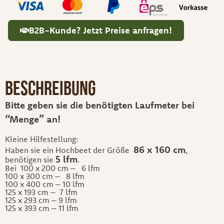
B2B-Kunde? Jetzt Preise anfragen!
Beschreibung
Bitte geben sie die benötigten Laufmeter bei
“Menge” an!
Kleine Hilfestellung:
86 x 160 cm
Haben sie ein Hochbeet der Größe
,
5 lfm
benötigen sie
.
Bei 100 x 200 cm – 6 lfm
100 x 300 cm – 8 lfm
100 x 400 cm – 10 lfm
125 x 193 cm – 7 lfm
125 x 293 cm – 9 lfm
125 x 393 cm – 11 lfm