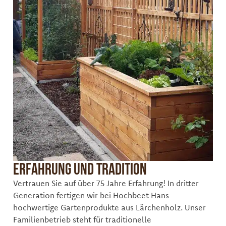
Erfahrung und Tradition
Vertrauen Sie auf über 75 Jahre Erfahrung! In dritter
Generation fertigen wir bei Hochbeet Hans
hochwertige Gartenprodukte aus Lärchenholz. Unser
Familienbetrieb steht für traditionelle