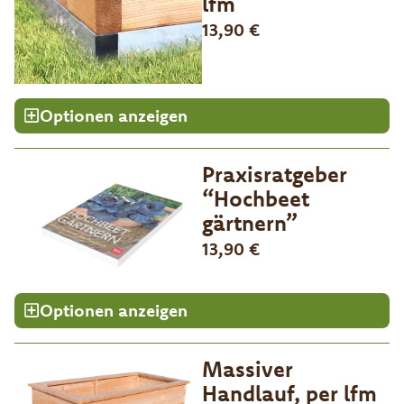
lfm
13,90
€
Optionen anzeigen
Praxisratgeber
“Hochbeet
gärtnern”
13,90
€
Optionen anzeigen
Massiver
Handlauf, per lfm