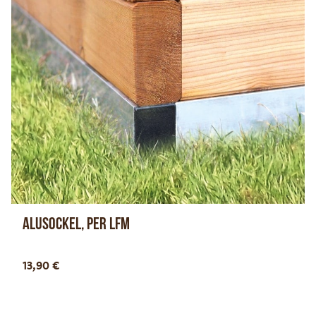
Alusockel, per lfm
Optionen anzeigen
13,90
€