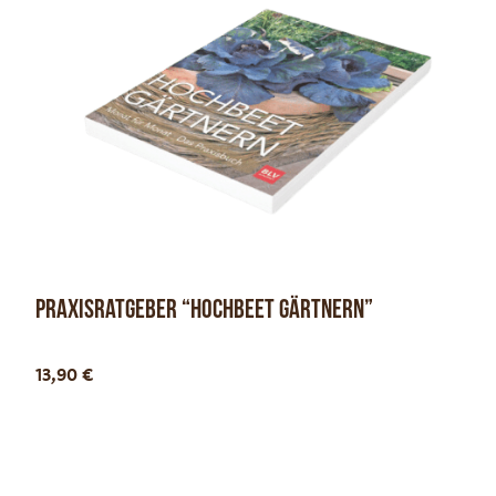
Praxisratgeber “Hochbeet gärtnern”
Optionen anzeigen
13,90
€