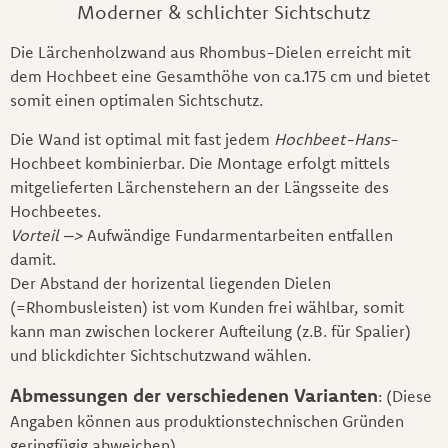
Moderner & schlichter Sichtschutz
Die Lärchenholzwand aus Rhombus-Dielen erreicht mit
dem Hochbeet eine Gesamthöhe von ca.175 cm und bietet
somit einen optimalen Sichtschutz.
Die Wand ist optimal mit fast jedem
Hochbeet-Hans
-
Hochbeet kombinierbar. Die Montage erfolgt mittels
mitgelieferten Lärchenstehern an der Längsseite des
Hochbeetes.
Vorteil –>
Aufwändige Fundarmentarbeiten entfallen
damit.
Der Abstand der horizental liegenden Dielen
(=Rhombusleisten) ist vom Kunden frei wählbar, somit
kann man zwischen lockerer Aufteilung (z.B. für Spalier)
und blickdichter Sichtschutzwand wählen.
Abmessungen der verschiedenen Varianten
: (Diese
Angaben können aus produktionstechnischen Gründen
geringfügig abweichen)