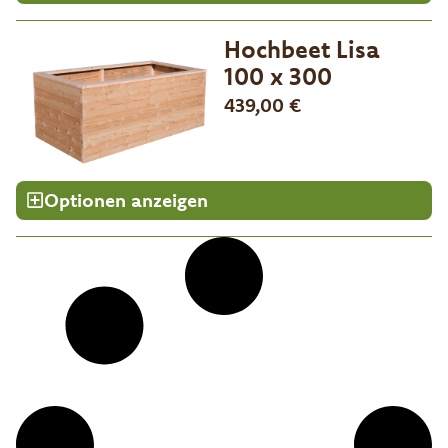
Hochbeet Lisa
100 x 300
439,00
€
Optionen anzeigen